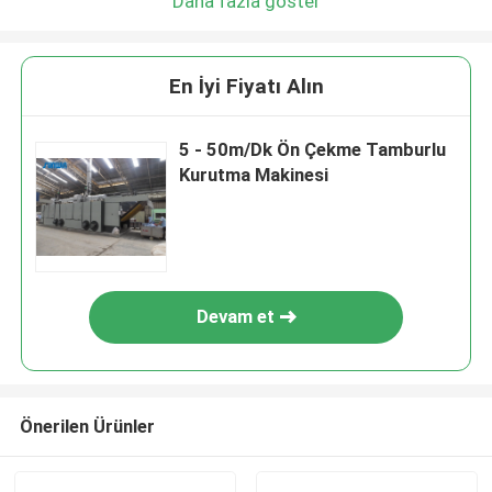
Daha fazla göster
En İyi Fiyatı Alın
5 - 50m/Dk Ön Çekme Tamburlu
Kurutma Makinesi
Devam et
Önerilen Ürünler