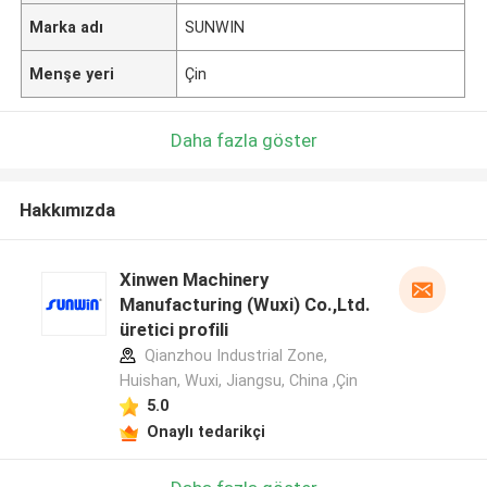
Marka adı
SUNWIN
Menşe yeri
Çin
Daha fazla göster
Hakkımızda
Xinwen Machinery
Manufacturing (Wuxi) Co.,Ltd.
üretici profili
Qianzhou Industrial Zone,
Huishan, Wuxi, Jiangsu, China ,Çin
5.0
Onaylı tedarikçi