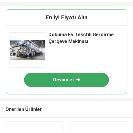
En İyi Fiyatı Alın
Dokuma Ev Tekstili Gerdirme
Çerçeve Makinası
Devam et
Önerilen Ürünler