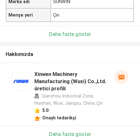
Marka adı
SUNWIN
Menşe yeri
Çin
Daha fazla göster
Hakkımızda
Xinwen Machinery
Manufacturing (Wuxi) Co.,Ltd.
üretici profili
Qianzhou Industrial Zone,
Huishan, Wuxi, Jiangsu, China ,Çin
5.0
Onaylı tedarikçi
Daha fazla göster