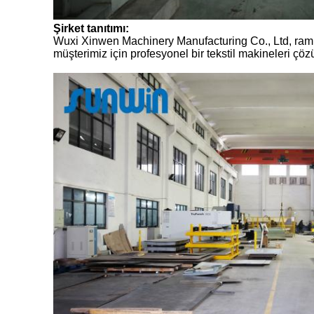
Şirket tanıtımı:
Wuxi Xinwen Machinery Manufacturing Co., Ltd, ram m
müşterimiz için profesyonel bir tekstil makineleri çö