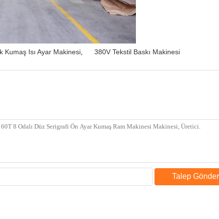
k Kumaş Isı Ayar Makinesi
,
380V Tekstil Baskı Makinesi
Talep Gönder