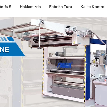
ün:% S
Hakkımızda
Fabrika Turu
Kalite Kontrol