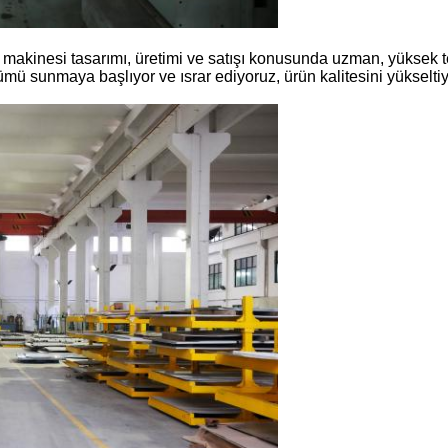
akinesi tasarımı, üretimi ve satışı konusunda uzman, yüksek tek
zümü sunmaya başlıyor ve ısrar ediyoruz, ürün kalitesini yükselti