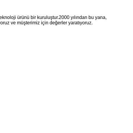
noloji ürünü bir kuruluştur.2000 yılından bu yana,
yoruz ve müşterimiz için değerler yaratıyoruz.