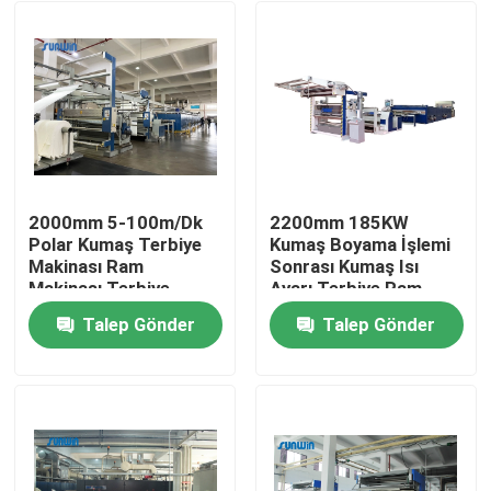
2000mm 5-100m/Dk
2200mm 185KW
Polar Kumaş Terbiye
Kumaş Boyama İşlemi
Makinası Ram
Sonrası Kumaş Isı
Makinası Terbiye
Ayarı Terbiye Ram
Makinası
Makinesi
Talep Gönder
Talep Gönder
Ana sayfa
Hakkımızda
Kişiler