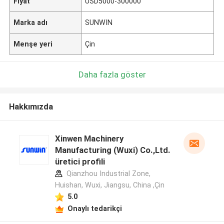
Fiyat
USD5000-300000
Marka adı
SUNWIN
Menşe yeri
Çin
Daha fazla göster
Hakkımızda
Xinwen Machinery
Manufacturing (Wuxi) Co.,Ltd.
üretici profili
Qianzhou Industrial Zone,
Huishan, Wuxi, Jiangsu, China ,Çin
5.0
Onaylı tedarikçi