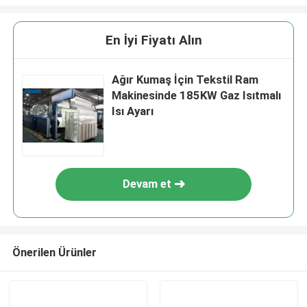
En İyi Fiyatı Alın
Ağır Kumaş İçin Tekstil Ram
Makinesinde 185KW Gaz Isıtmalı
Isı Ayarı
Devam et
Önerilen Ürünler