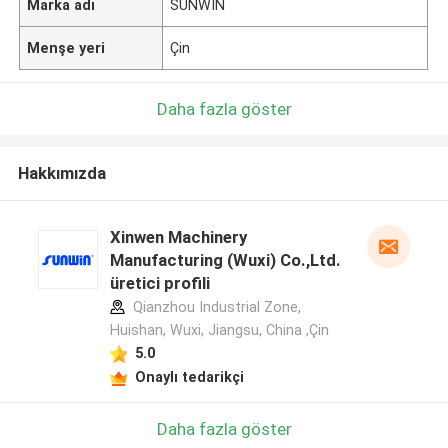
Marka adı
SUNWIN
Menşe yeri
Çin
Daha fazla göster
Hakkımızda
Xinwen Machinery
Manufacturing (Wuxi) Co.,Ltd.
üretici profili
Qianzhou Industrial Zone,
Huishan, Wuxi, Jiangsu, China ,Çin
5.0
Onaylı tedarikçi
Daha fazla göster