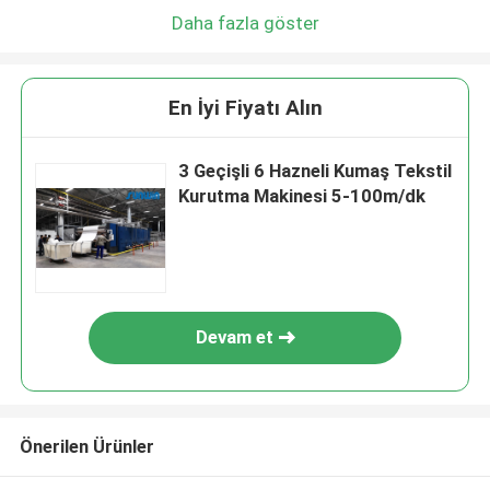
Daha fazla göster
En İyi Fiyatı Alın
3 Geçişli 6 Hazneli Kumaş Tekstil
Kurutma Makinesi 5-100m/dk
Devam et
Önerilen Ürünler