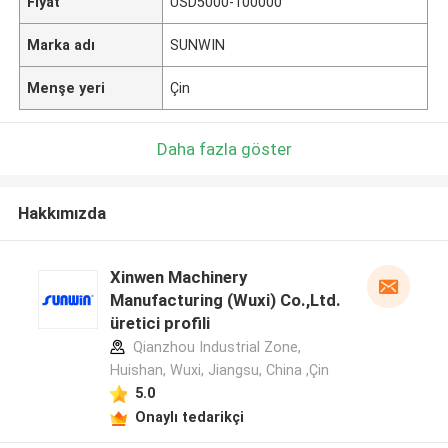
Fiyat
USD5000-100000
Marka adı
SUNWIN
Menşe yeri
Çin
Daha fazla göster
Hakkımızda
Xinwen Machinery
Manufacturing (Wuxi) Co.,Ltd.
üretici profili
Qianzhou Industrial Zone,
Huishan, Wuxi, Jiangsu, China ,Çin
5.0
Onaylı tedarikçi